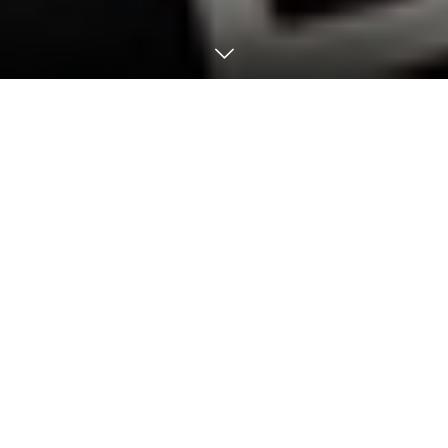
健康長寿レポート
Vol.2
健康長寿セミナー（抗加齢講演会）
「抗加齢ドックよ永遠(とわ)
に」
を下記日程にて開催いたしましたのでご報告させて頂きま
す。